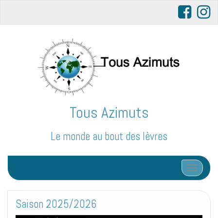
Tous Azimuts
Le monde au bout des lèvres
Afficher/
Saison 2025/2026