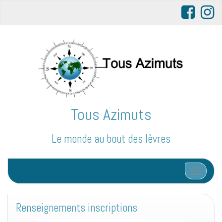
Tous Azimuts
Le monde au bout des lèvres
Afficher/
Renseignements inscriptions