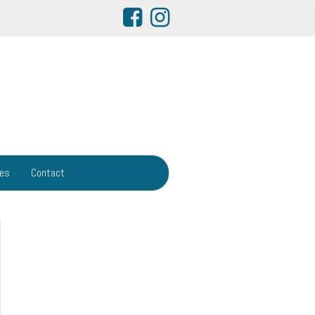
res
Contact