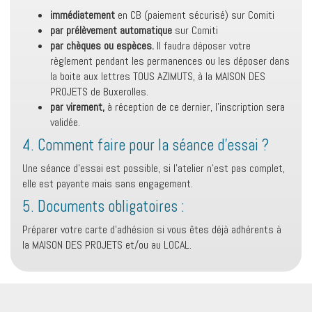
immédiatement
en CB (paiement sécurisé) sur Comiti
par prélèvement automatique
sur Comiti
par chèques ou espèces.
Il faudra déposer votre
règlement pendant les permanences ou les déposer dans
la boite aux lettres TOUS AZIMUTS, à la MAISON DES
PROJETS de Buxerolles.
par virement,
à réception de ce dernier, l’inscription sera
validée.
4. Comment faire pour la séance d’essai ?
Une séance d’essai est possible, si l’atelier n’est pas complet,
elle est payante mais sans engagement.
5. Documents obligatoires :
Préparer votre carte d’adhésion si vous êtes déjà adhérents à
la MAISON DES PROJETS et/ou au LOCAL.