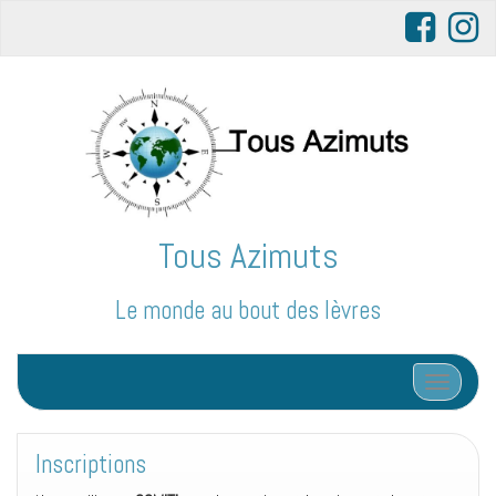
Tous Azimuts
Le monde au bout des lèvres
Afficher/
Inscriptions